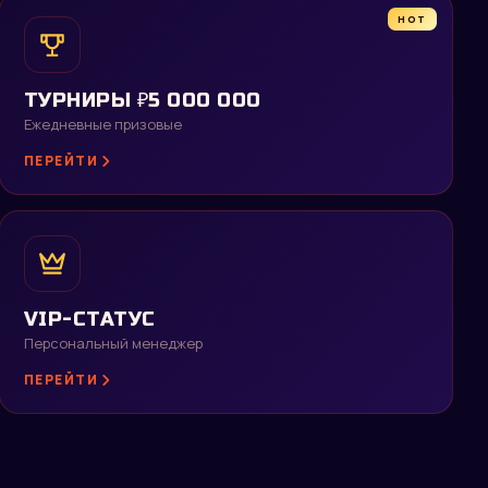
HOT
ТУРНИРЫ ₽5 000 000
Ежедневные призовые
ПЕРЕЙТИ
VIP-СТАТУС
Персональный менеджер
ПЕРЕЙТИ