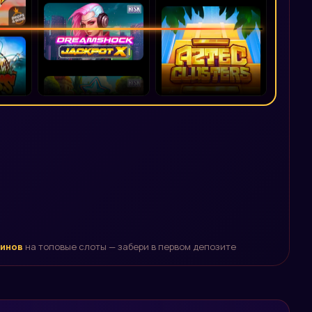
пинов
на топовые слоты — забери в первом депозите